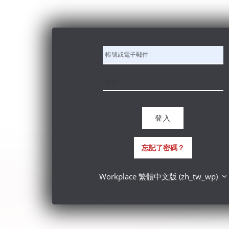
跳至主要內容
帳號或電子郵件
密碼
登入
忘記了密碼？
Workplace 繁體中文版 ‎(zh_tw_wp)‎