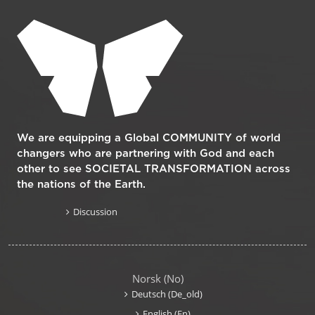
We are equipping a Global COMMUNITY of world
changers who are partnering with God and each
other to see SOCIETAL TRANSFORMATION across
the nations of the Earth.
Discussion
Norsk ‎(no)‎
Deutsch ‎(de_old)‎
English ‎(en)‎