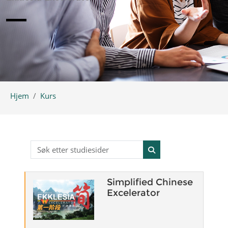
Hjem
Kurs
Søk etter studiesider
Søk etter studiesider
Simplified Chinese
Excelerator